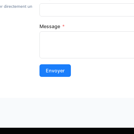
er directement un
Message
Envoyer