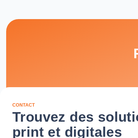
CONTACT
Trouvez des solut
print et digitales