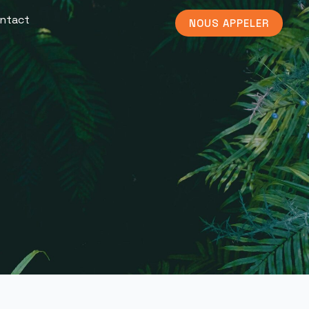
ntact
NOUS APPELER