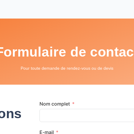
Formulaire de contac
Pour toute demande de rendez-vous ou de devis
Nom complet
ions
E-mail