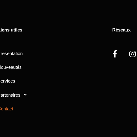
iens utiles
Réseaux
résentation
ouveautés
ervices
artenaires
ontact