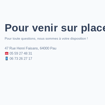
Pour venir sur plac
Pour toute questions, nous sommes à votre disposition !
47 Rue Henri Faisans, 64000 Pau
05 59 27 48 31
06 73 26 27 17