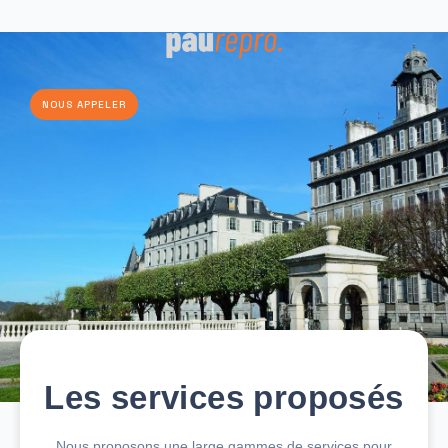
NOUS APPELER
Les services proposés
Nous proposons une large gammes de services pour