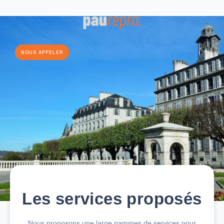
NOUS APPELER
Les services proposés
Nous proposons une large gammes de services pour